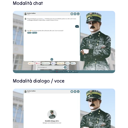
Modalità chat
Modalità dialogo / voce