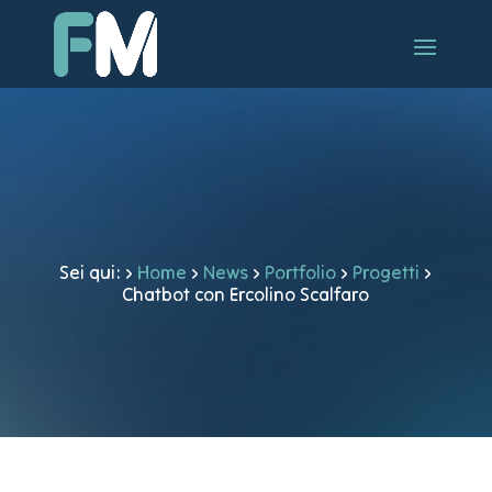
Sei qui:
›
Home
›
News
›
Portfolio
›
Progetti
›
Chatbot con Ercolino Scalfaro