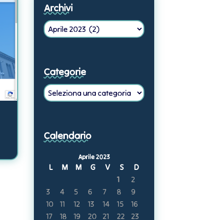
Archivi
Archivi
Categorie
Categorie
Calendario
Aprile 2023
L
M
M
G
V
S
D
1
2
3
4
5
6
7
8
9
10
11
12
13
14
15
16
17
18
19
20
21
22
23