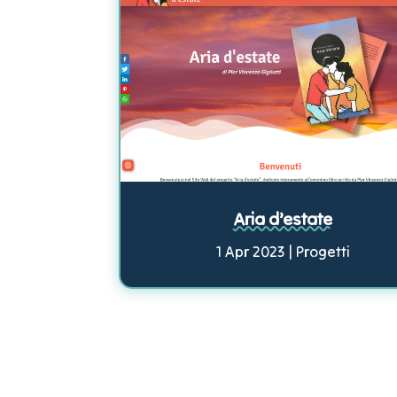
Aria d’estate
1 Apr 2023
|
Progetti